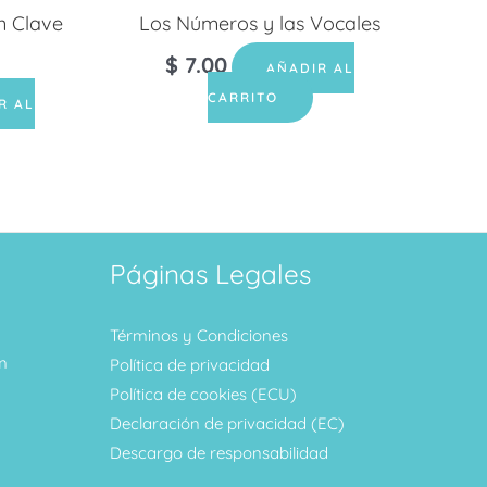
n Clave
Los Números y las Vocales
$
7.00
AÑADIR AL
CARRITO
R AL
Páginas Legales
Términos y Condiciones
m
Política de privacidad
Política de cookies (ECU)
Declaración de privacidad (EC)
Descargo de responsabilidad