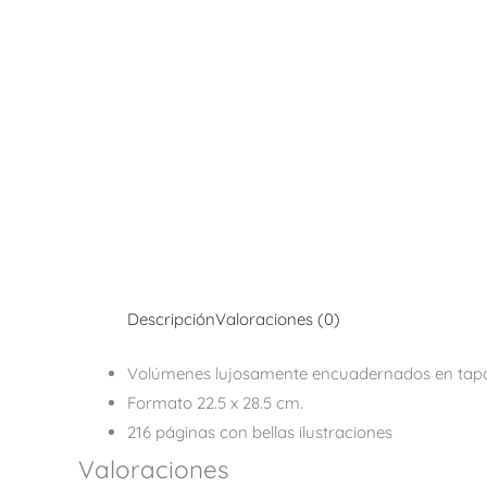
Descripción
Valoraciones (0)
Volúmenes lujosamente encuadernados en tapa 
Formato 22.5 x 28.5 cm.
216 páginas con bellas ilustraciones
Valoraciones