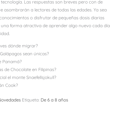
 tecnología. Las respuestas son breves pero con de
ue asombrarán a lectores de todas las edades. Ya sea
conocimientos o disfrutar de pequeñas dosis diarias
s una forma atractiva de aprender algo nuevo cada día
idad.
ves dónde migrar?
 Galápagos sean únicas?
de Panamá?
s de Chocolate en Filipinas?
ial el monte Snaefellsjokull?
tán Cook?
Novedades
Etiqueta:
De 6 a 8 años