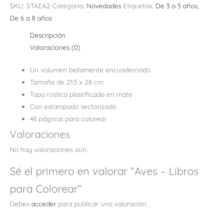
SKU:
STAEA2
Categoría:
Novedades
Etiquetas:
De 3 a 5 años
,
De 6 a 8 años
Descripción
Valoraciones (0)
Un volumen bellamente encuadernado
Tamaño de 21.5 x 28 cm.
Tapa rústica plastificada en mate
Con estampado sectorizado
48 páginas para colorear
Valoraciones
No hay valoraciones aún.
Sé el primero en valorar “Aves – Libros
para Colorear”
Debes
acceder
para publicar una valoración.