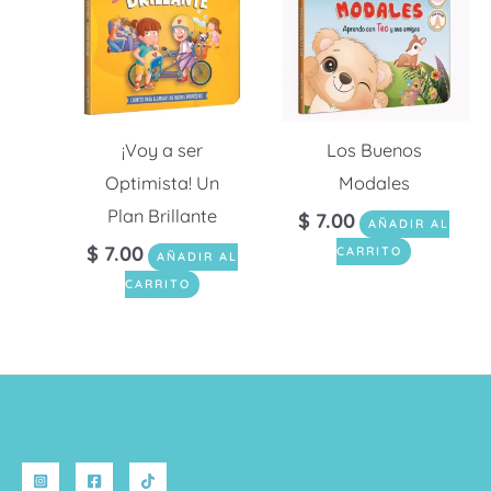
¡Voy a ser
Los Buenos
Optimista! Un
Modales
Plan Brillante
$
7.00
AÑADIR AL
$
7.00
CARRITO
AÑADIR AL
CARRITO