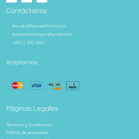
Contáctanos
lexusec@lexuseditores.com
lexusmarketing.ec@gmail.com
+593 2 250 2427
Aceptamos
Páginas Legales
Términos y Condiciones
Política de privacidad