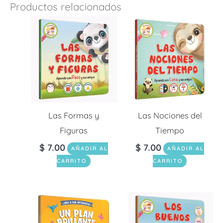
Productos relacionados
Las Formas y
Las Nociones del
Figuras
Tiempo
$
7.00
$
7.00
AÑADIR AL
AÑADIR AL
CARRITO
CARRITO