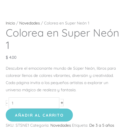
Inicio
/
Novedades
/ Colorea en Super Neón 1
Colorea en Super Neón
1
$
4.00
Descubre el emocionante mundo de Súper Neón, libros para
colorear llenos de colores vibrantes, diversión y creatividad.
Cada página invita a los pequeños artistas a explorar un
universo mágico de realeza y fantasía.
+
-
AÑADIR AL CARRITO
SKU:
STSNE1
Categoría:
Novedades
Etiqueta:
De 3 a 5 años