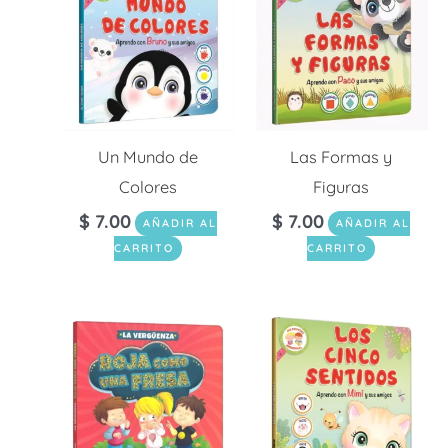
Un Mundo de
Las Formas y
Colores
Figuras
$
7.00
$
7.00
AÑADIR AL
AÑADIR AL
CARRITO
CARRITO