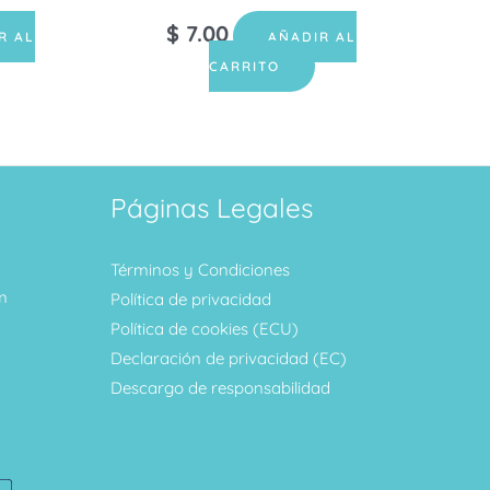
$
7.00
R AL
AÑADIR AL
CARRITO
Páginas Legales
Términos y Condiciones
m
Política de privacidad
Política de cookies (ECU)
Declaración de privacidad (EC)
Descargo de responsabilidad