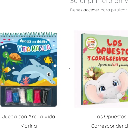
Sé el primero en 
Debes
acceder
para publicar
Juega con Arcilla Vida
Los Opuestos 
Marina
Correspondenc