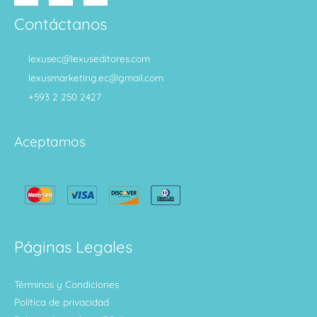
Contáctanos
lexusec@lexuseditores.com
lexusmarketing.ec@gmail.com
+593 2 250 2427
Aceptamos
Páginas Legales
Términos y Condiciones
Política de privacidad