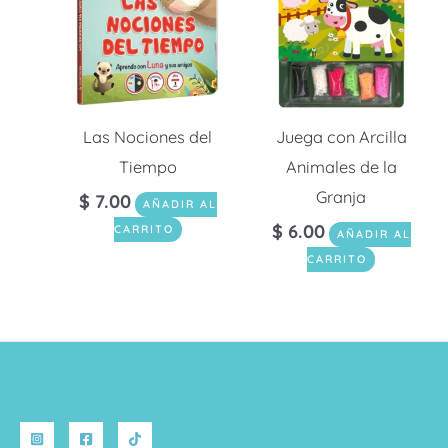
Las Nociones del
Juega con Arcilla
Tiempo
Animales de la
Granja
$
7.00
AÑADIR AL
$
6.00
CARRITO
AÑADIR AL
CARRITO