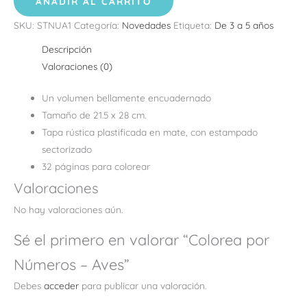
AÑADIR AL CARRITO
SKU:
STNUA1
Categoría:
Novedades
Etiqueta:
De 3 a 5 años
Descripción
Valoraciones (0)
Un volumen bellamente encuadernado
Tamaño de 21.5 x 28 cm.
Tapa rústica plastificada en mate, con estampado
sectorizado
32 páginas para colorear
Valoraciones
No hay valoraciones aún.
Sé el primero en valorar “Colorea por
Números – Aves”
Debes
acceder
para publicar una valoración.