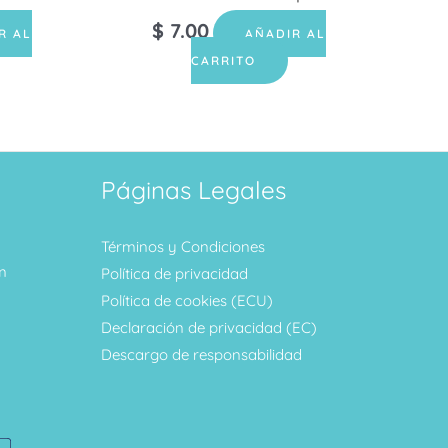
$
7.00
R AL
AÑADIR AL
CARRITO
Páginas Legales
Términos y Condiciones
m
Política de privacidad
Política de cookies (ECU)
Declaración de privacidad (EC)
Descargo de responsabilidad