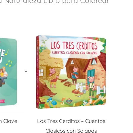
a Naturaleza Libro para Colorear”
n Clave
Los Tres Cerditos – Cuentos
Clásicos con Solapas