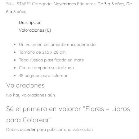
SKU:
STAEF1
Categoría:
Novedades
Etiquetas:
De 3 a 5 años
,
De
6 a 8 años
Descripción
Valoraciones (0)
Un volumen bellamente encuadernado
Tamaño de 21.5 x 28 cm.
Tapa rústica plastificada en mate
Con estampado sectorizado
48 páginas para colorear
Valoraciones
No hay valoraciones aún.
Sé el primero en valorar “Flores – Libros
para Colorear”
Debes
acceder
para publicar una valoración.