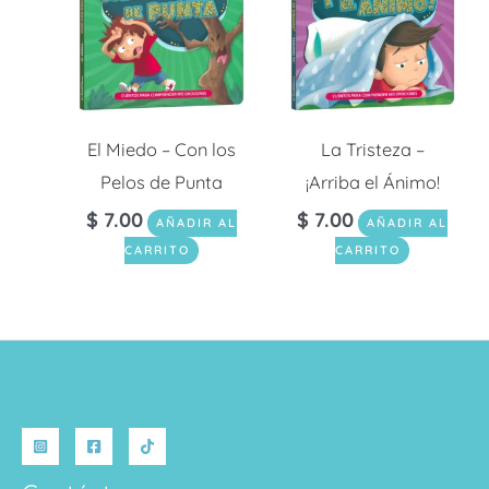
El Miedo – Con los
La Tristeza –
Pelos de Punta
¡Arriba el Ánimo!
$
7.00
$
7.00
AÑADIR AL
AÑADIR AL
CARRITO
CARRITO