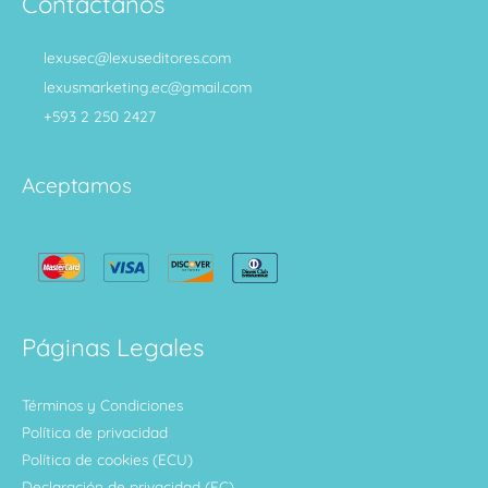
Contáctanos
lexusec@lexuseditores.com
lexusmarketing.ec@gmail.com
+593 2 250 2427
Aceptamos
Páginas Legales
Términos y Condiciones
Política de privacidad
Política de cookies (ECU)
Declaración de privacidad (EC)