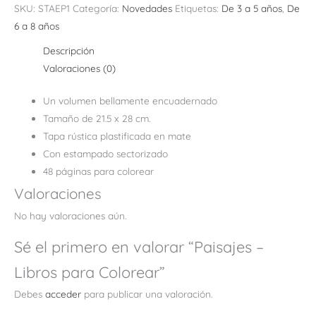
SKU:
STAEP1
Categoría:
Novedades
Etiquetas:
De 3 a 5 años
,
De
6 a 8 años
Descripción
Valoraciones (0)
Un volumen bellamente encuadernado
Tamaño de 21.5 x 28 cm.
Tapa rústica plastificada en mate
Con estampado sectorizado
48 páginas para colorear
Valoraciones
No hay valoraciones aún.
Sé el primero en valorar “Paisajes –
Libros para Colorear”
Debes
acceder
para publicar una valoración.