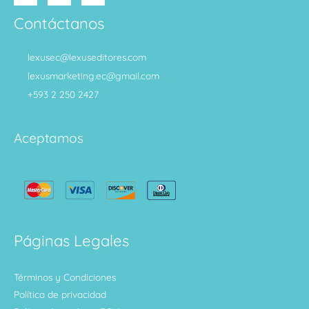
Contáctanos
lexusec@lexuseditores.com
lexusmarketing.ec@gmail.com
+593 2 250 2427
Aceptamos
Páginas Legales
Términos y Condiciones
Política de privacidad