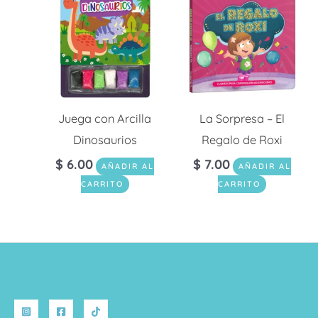
Juega con Arcilla
La Sorpresa – El
Dinosaurios
Regalo de Roxi
$
6.00
$
7.00
AÑADIR AL
AÑADIR AL
CARRITO
CARRITO