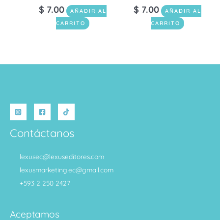
$
7.00
$
7.00
AÑADIR AL
AÑADIR AL
CARRITO
CARRITO
Contáctanos
lexusec@lexuseditores.com
lexusmarketing.ec@gmail.com
+593 2 250 2427
Aceptamos