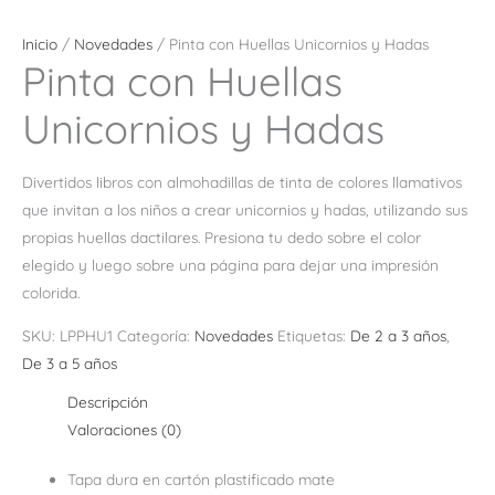
Inicio
/
Novedades
/ Pinta con Huellas Unicornios y Hadas
Pinta con Huellas
Unicornios y Hadas
Divertidos libros con almohadillas de tinta de colores llamativos
que invitan a los niños a crear unicornios y hadas, utilizando sus
propias huellas dactilares. Presiona tu dedo sobre el color
elegido y luego sobre una página para dejar una impresión
colorida.
SKU:
LPPHU1
Categoría:
Novedades
Etiquetas:
De 2 a 3 años
,
De 3 a 5 años
Descripción
Valoraciones (0)
Tapa dura en cartón plastificado mate