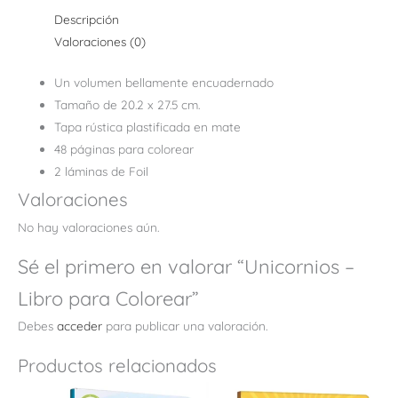
Descripción
Valoraciones (0)
Un volumen bellamente encuadernado
Tamaño de 20.2 x 27.5 cm.
Tapa rústica plastificada en mate
48 páginas para colorear
2 láminas de Foil
Valoraciones
No hay valoraciones aún.
Sé el primero en valorar “Unicornios –
Libro para Colorear”
Debes
acceder
para publicar una valoración.
Productos relacionados