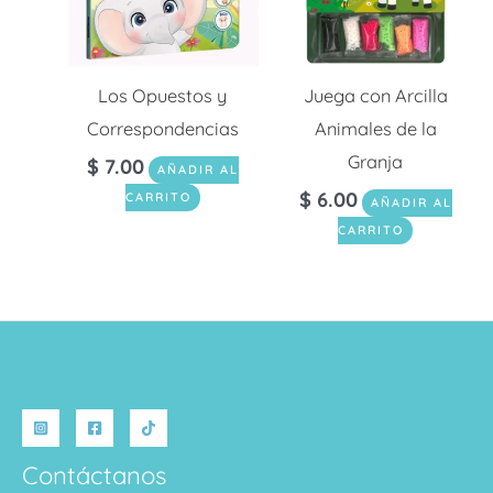
Los Opuestos y
Juega con Arcilla
Correspondencias
Animales de la
Granja
$
7.00
AÑADIR AL
$
6.00
CARRITO
AÑADIR AL
CARRITO
Contáctanos