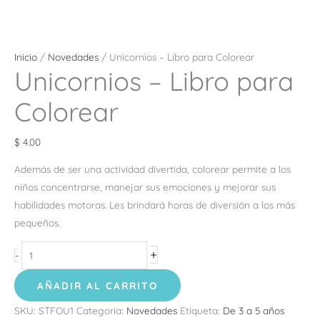
Inicio
/
Novedades
/ Unicornios – Libro para Colorear
Unicornios – Libro para
Colorear
$
4.00
Además de ser una actividad divertida, colorear permite a los
niños concentrarse, manejar sus emociones y mejorar sus
habilidades motoras. Les brindará horas de diversión a los más
pequeños.
+
-
AÑADIR AL CARRITO
SKU:
STFOU1
Categoría:
Novedades
Etiqueta:
De 3 a 5 años