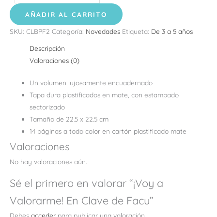
AÑADIR AL CARRITO
SKU:
CLBPF2
Categoría:
Novedades
Etiqueta:
De 3 a 5 años
Descripción
Valoraciones (0)
Un volumen lujosamente encuadernado
Tapa dura plastificados en mate, con estampado
sectorizado
Tamaño de 22.5 x 22.5 cm
14 páginas a todo color en cartón plastificado mate
Valoraciones
No hay valoraciones aún.
Sé el primero en valorar “¡Voy a
Valorarme! En Clave de Facu”
Debes
acceder
para publicar una valoración.