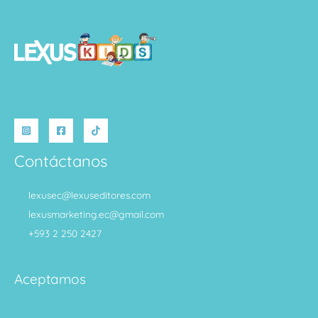
Contáctanos
lexusec@lexuseditores.com
lexusmarketing.ec@gmail.com
+593 2 250 2427
Aceptamos