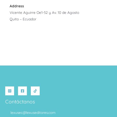
Address
Vicente Aguirre Oe1-52 y Av. 10 de Agosto
Quito – Ecuador
Contáctanos
lexusec@lexuseditores.com