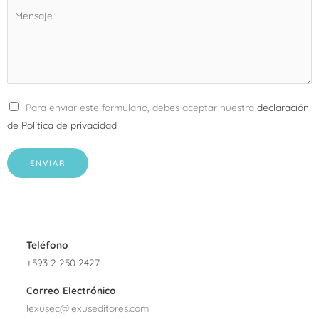
Para enviar este formulario, debes aceptar nuestra
declaración
de Política de privacidad
ENVIAR
Teléfono
+593 2 250 2427
Correo Electrónico
lexusec@lexuseditores.com