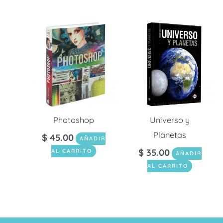
Photoshop
Universo y
Planetas
$
45.00
AÑADIR
$
35.00
AL CARRITO
AÑADIR
AL CARRITO