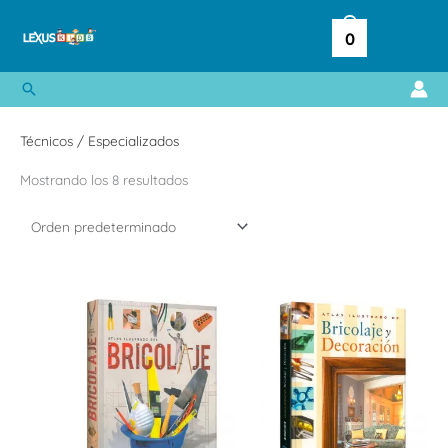
Ir
al
0
contenido
Buscar
Técnicos / Especializados
Mostrando los 8 resultados