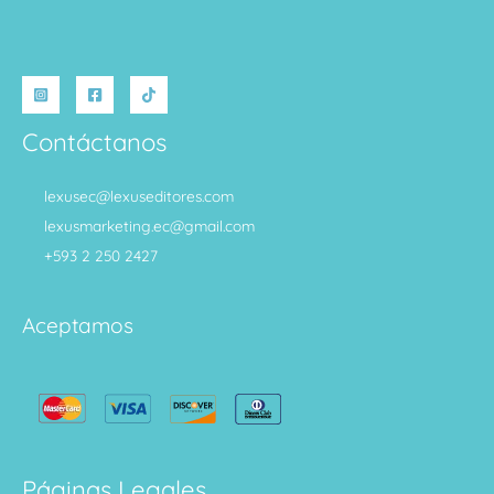
Contáctanos
lexusec@lexuseditores.com
lexusmarketing.ec@gmail.com
+593 2 250 2427
Aceptamos
Páginas Legales