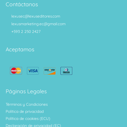
Contáctanos
lexusec@lexuseditores.com
lexusmarketing.ec@gmail.com
+593 2 250 2427
Aceptamos
Páginas Legales
Términos y Condiciones
Política de privacidad
Política de cookies (ECU)
Declaración de privacidad (EC)