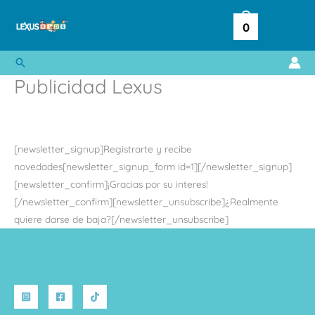
Ir
al
0
contenido
Buscar
Publicidad Lexus
[newsletter_signup]Registrarte y recibe
novedades[newsletter_signup_form id=1][/newsletter_signup]
[newsletter_confirm]¡Gracias por su interes!
[/newsletter_confirm][newsletter_unsubscribe]¿Realmente
quiere darse de baja?[/newsletter_unsubscribe]