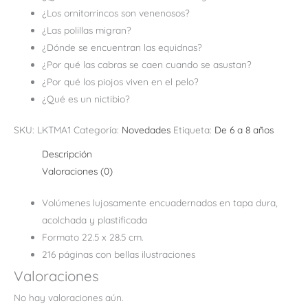
¿Los ornitorrincos son venenosos?
¿Las polillas migran?
¿Dónde se encuentran las equidnas?
¿Por qué las cabras se caen cuando se asustan?
¿Por qué los piojos viven en el pelo?
¿Qué es un nictibio?
SKU:
LKTMA1
Categoría:
Novedades
Etiqueta:
De 6 a 8 años
Descripción
Valoraciones (0)
Volúmenes lujosamente encuadernados en tapa dura,
acolchada y plastificada
Formato 22.5 x 28.5 cm.
216 páginas con bellas ilustraciones
Valoraciones
No hay valoraciones aún.