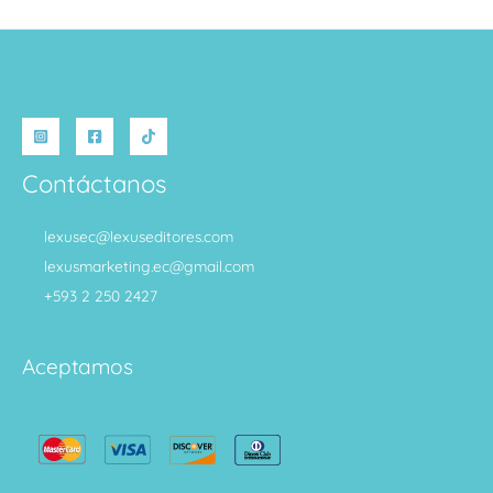
Contáctanos
lexusec@lexuseditores.com
lexusmarketing.ec@gmail.com
+593 2 250 2427
Aceptamos