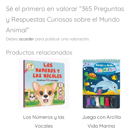
Sé el primero en valorar “365 Preguntas
y Respuestas Curiosas sobre el Mundo
Animal”
Debes
acceder
para publicar una valoración.
Productos relacionados
Los Números y las
Juega con Arcilla
Vocales
Vida Marina