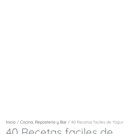
Inicio
/
Cocina, Repostería y Bar
/ 40 Recetas faciles de Yogur
40 Recetas faciles de