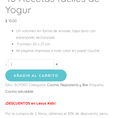
Yogur
$
10.00
Un volumen en forma de envase, tapa dura con
estampado sectorizado
Formato 20 x 21 cm.
64 páginas impresas a todo color en papel couché
+
-
AÑADIR AL CARRITO
SKU:
SUYOG1
Categoría:
Cocina, Repostería y Bar
Etiqueta:
Cocina saludable
¡DESCUENTOS en Lexus Kids!
Por la compra de 2 libros, obtienes el 10% de descuento, pero...