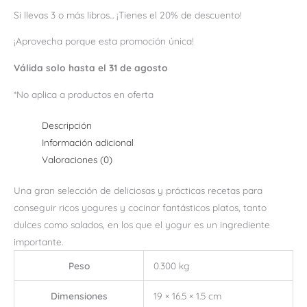
Si llevas 3 o más libros... ¡Tienes el 20% de descuento!
¡Aprovecha porque esta promoción única!
Válida solo hasta el 31 de agosto
*No aplica a productos en oferta
Descripción
Información adicional
Valoraciones (0)
Una gran selección de deliciosas y prácticas recetas para
conseguir ricos yogures y cocinar fantásticos platos, tanto
dulces como salados, en los que el yogur es un ingrediente
importante.
Peso
0.300 kg
Dimensiones
19 × 16.5 × 1.5 cm