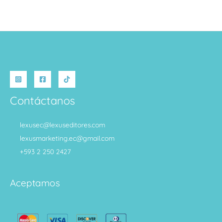
Contáctanos
lexusec@lexuseditores.com
lexusmarketing.ec@gmail.com
+593 2 250 2427
Aceptamos