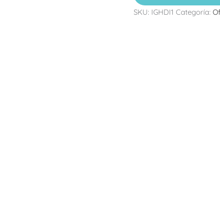
SKU:
IGHDI1
Categoría:
Of