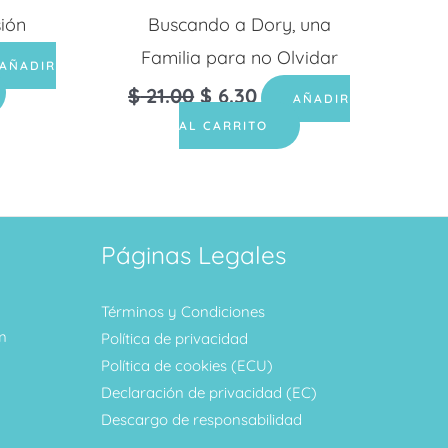
sión
Buscando a Dory, una
Familia para no Olvidar
AÑADIR
$
21.00
$
6.30
AÑADIR
AL CARRITO
Páginas Legales
Términos y Condiciones
m
Política de privacidad
Política de cookies (ECU)
Declaración de privacidad (EC)
Descargo de responsabilidad