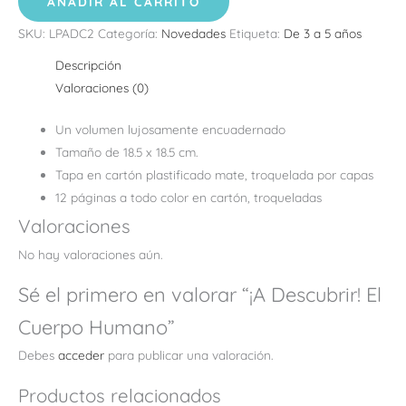
AÑADIR AL CARRITO
SKU:
LPADC2
Categoría:
Novedades
Etiqueta:
De 3 a 5 años
Descripción
Valoraciones (0)
Un volumen lujosamente encuadernado
Tamaño de 18.5 x 18.5 cm.
Tapa en cartón plastificado mate, troquelada por capas
12 páginas a todo color en cartón, troqueladas
Valoraciones
No hay valoraciones aún.
Sé el primero en valorar “¡A Descubrir! El
Cuerpo Humano”
Debes
acceder
para publicar una valoración.
Productos relacionados