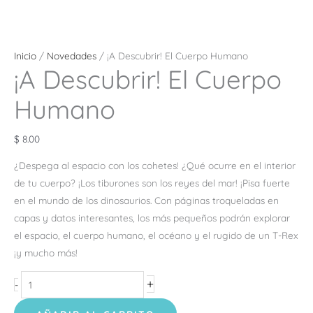
Inicio
/
Novedades
/ ¡A Descubrir! El Cuerpo Humano
¡A Descubrir! El Cuerpo
Humano
$
8.00
¿Despega al espacio con los cohetes! ¿Qué ocurre en el interior
de tu cuerpo? ¡Los tiburones son los reyes del mar! ¡Pisa fuerte
en el mundo de los dinosaurios. Con páginas troqueladas en
capas y datos interesantes, los más pequeños podrán explorar
el espacio, el cuerpo humano, el océano y el rugido de un T-Rex
¡y mucho más!
+
-