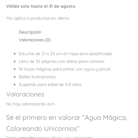
Válida solo hasta el 31 de agosto
*No aplica a productos en oferta
Descripción
Valoraciones (0)
Estuche de 21 x 25 cm en tapa dura plastificada
Libro de 32 páginas con datos para colorear
16 hojas mágicas para pintar con agua y pincel
Bellas ilustraciones
Sugerido para edad de 5-8 años
Valoraciones
No hay valoraciones aún.
Sé el primero en valorar “Agua Mágica,
Coloreando Unicornios”
Debes
acceder
para publicar una valoración.