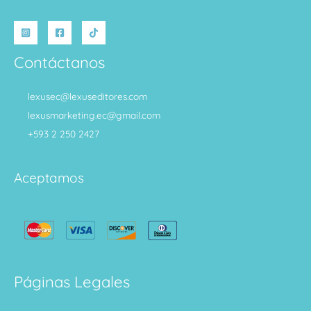
Contáctanos
lexusec@lexuseditores.com
lexusmarketing.ec@gmail.com
+593 2 250 2427
Aceptamos
Páginas Legales