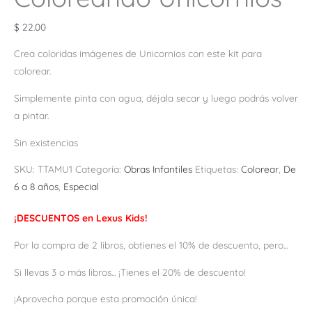
$
22.00
Crea coloridas imágenes de Unicornios con este kit para
colorear.
Simplemente pinta con agua, déjala secar y luego podrás volver
a pintar.
Sin existencias
SKU:
TTAMU1
Categoría:
Obras Infantiles
Etiquetas:
Colorear
,
De
6 a 8 años
,
Especial
¡DESCUENTOS en Lexus Kids!
Por la compra de 2 libros, obtienes el 10% de descuento, pero...
Si llevas 3 o más libros... ¡Tienes el 20% de descuento!
¡Aprovecha porque esta promoción única!