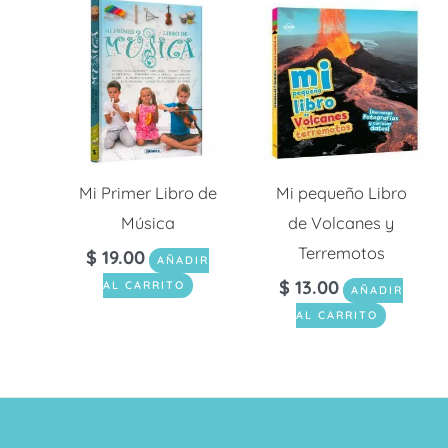
Mi Primer Libro de
Mi pequeño Libro
Música
de Volcanes y
Terremotos
$
19.00
AÑADIR
$
13.00
AL CARRITO
AÑADIR
AL CARRITO