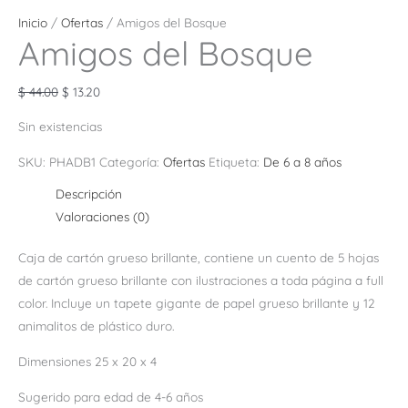
Inicio
/
Ofertas
/ Amigos del Bosque
Amigos del Bosque
$
44.00
$
13.20
Sin existencias
SKU:
PHADB1
Categoría:
Ofertas
Etiqueta:
De 6 a 8 años
Descripción
Valoraciones (0)
Caja de cartón grueso brillante, contiene un cuento de 5 hojas
de cartón grueso brillante con ilustraciones a toda página a full
color. Incluye un tapete gigante de papel grueso brillante y 12
animalitos de plástico duro.
Dimensiones 25 x 20 x 4
Sugerido para edad de 4-6 años