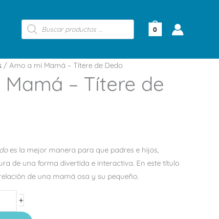
Búsqueda
de
0
productos
s
/ Amo a mi Mamá – Títere de Dedo
 Mamá – Títere de
edo
es la mejor manera para que padres e hijos,
tura de una forma divertida e interactiva. En este título
 relación de una mamá osa y su pequeño.
+