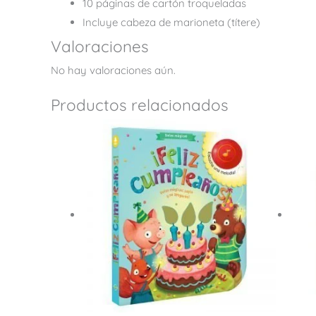
10 páginas de cartón troqueladas
Incluye cabeza de marioneta (títere)
Valoraciones
No hay valoraciones aún.
Productos relacionados