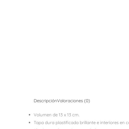
Descripción
Valoraciones (0)
Volumen de 13 x 13 cm.
Tapa dura plastificada brillante e interiores en c