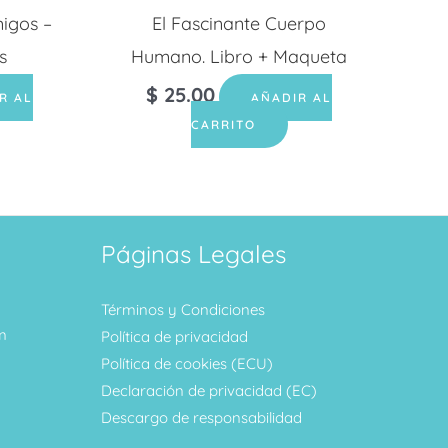
migos –
El Fascinante Cuerpo
s
Humano. Libro + Maqueta
$
25.00
R AL
AÑADIR AL
CARRITO
Páginas Legales
Términos y Condiciones
m
Política de privacidad
Política de cookies (ECU)
Declaración de privacidad (EC)
Descargo de responsabilidad