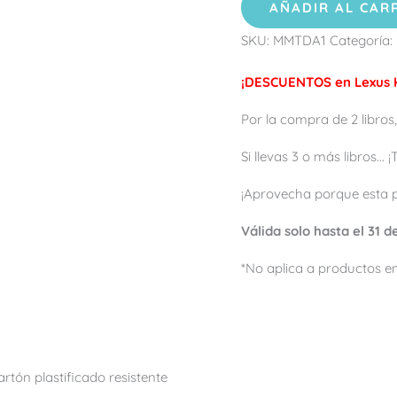
AÑADIR AL CAR
SKU:
MMTDA1
Categoría:
¡DESCUENTOS en Lexus K
Por la compra de 2 libros,
Si llevas 3 o más libros...
¡Aprovecha porque esta 
Válida solo hasta el 31 
*No aplica a productos en
artón plastificado resistente