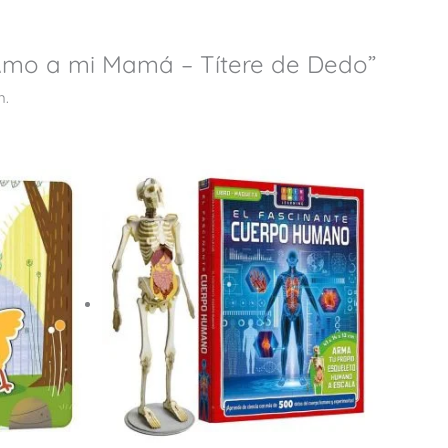
“Amo a mi Mamá – Títere de Dedo”
n.