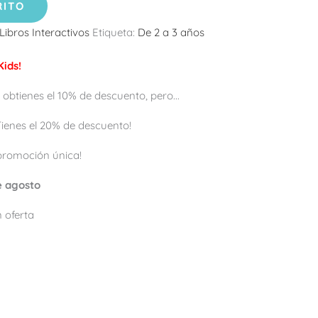
RITO
Libros Interactivos
Etiqueta:
De 2 a 3 años
ids!
 obtienes el 10% de descuento, pero...
 ¡Tienes el 20% de descuento!
promoción única!
de agosto
 oferta