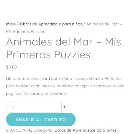
Inicio
/
Obras de Aprendizaje para niños
/ Animales del Mar –
Mis Primeros Puzzles
Animales del Mar – Mis
Primeros Puzzles
$
7.00
Libros interactivos para aprender a través del tacto. Perfectos
para extraer cada pieza y prueba a encajar en otras coloridas
páginas. ¡Ya verás qué divertido!
+
-
AÑADIR AL CARRITO
SKU:
SUPRM2
Categoría:
Obras de Aprendizaje para niños