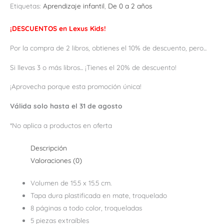
Etiquetas:
Aprendizaje infantil
,
De 0 a 2 años
¡DESCUENTOS en Lexus Kids!
Por la compra de 2 libros, obtienes el 10% de descuento, pero...
Si llevas 3 o más libros... ¡Tienes el 20% de descuento!
¡Aprovecha porque esta promoción única!
Válida solo hasta el 31 de agosto
*No aplica a productos en oferta
Descripción
Valoraciones (0)
Volumen de 15.5 x 15.5 cm.
Tapa dura plastificada en mate, troquelado
8 páginas a todo color, troqueladas
5 piezas extraíbles