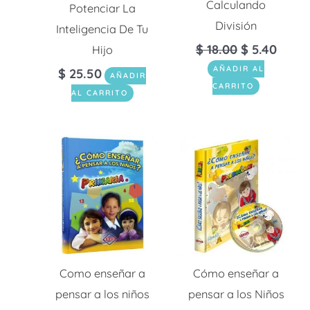
Calculando
Potenciar La
División
Inteligencia De Tu
$
18.00
$
5.40
Hijo
AÑADIR AL
$
25.50
AÑADIR
CARRITO
AL CARRITO
Como enseñar a
Cómo enseñar a
pensar a los niños
pensar a los Niños