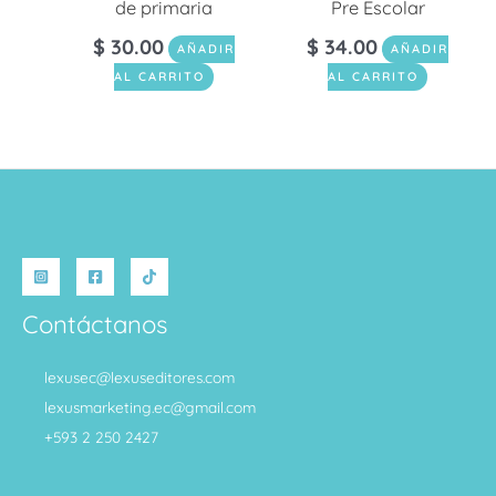
de primaria
Pre Escolar
$
30.00
$
34.00
AÑADIR
AÑADIR
AL CARRITO
AL CARRITO
Contáctanos
lexusec@lexuseditores.com
lexusmarketing.ec@gmail.com
+593 2 250 2427