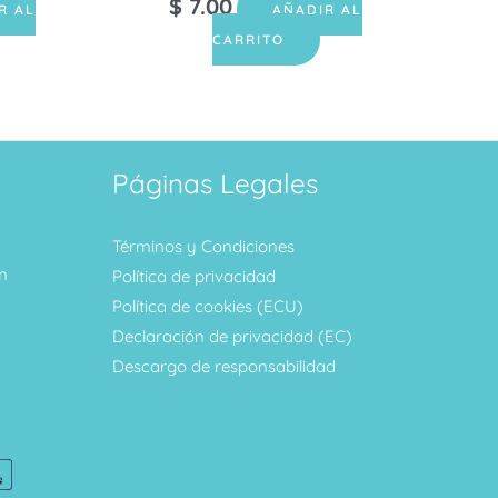
$
7.00
R AL
AÑADIR AL
CARRITO
Páginas Legales
Términos y Condiciones
m
Política de privacidad
Política de cookies (ECU)
Declaración de privacidad (EC)
Descargo de responsabilidad