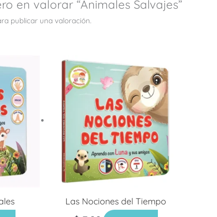
ero en valorar “Animales Salvajes”
ra publicar una valoración.
ales
Las Nociones del Tiempo