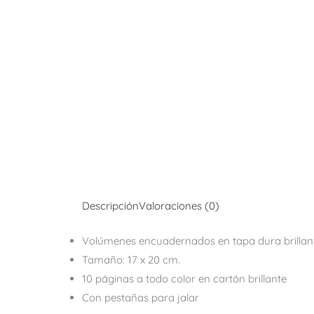
Descripción
Valoraciones (0)
Volúmenes encuadernados en tapa dura brillant
Tamaño: 17 x 20 cm.
10 páginas a todo color en cartón brillante
Con pestañas para jalar