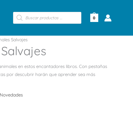
Búsqueda
de
0
productos
ales Salvajes
Salvajes
animales en estos encantadores libros. Con pestañas
ltas por descubrir harán que aprender sea más
Novedades