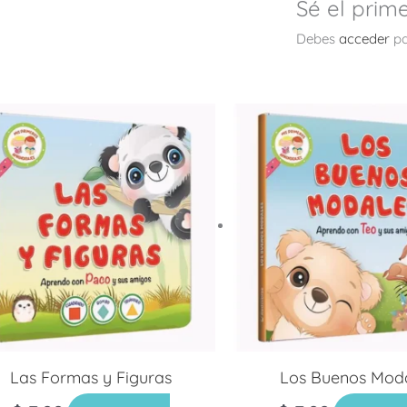
Sé el prim
Debes
acceder
pa
Las Formas y Figuras
Los Buenos Mod