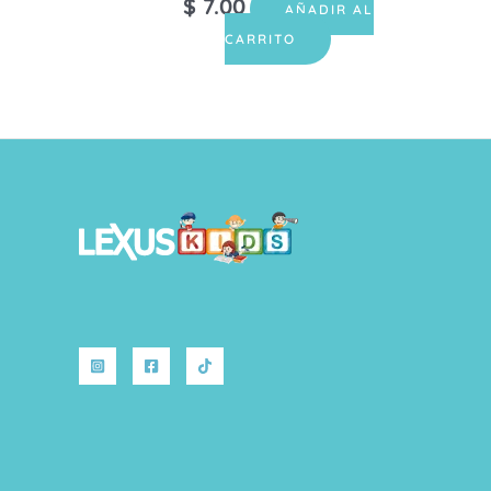
$
7.00
AÑADIR AL
CARRITO