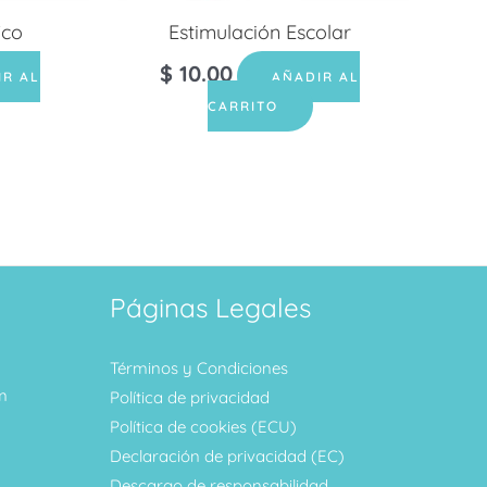
ico
Estimulación Escolar
$
10.00
IR AL
AÑADIR AL
CARRITO
Páginas Legales
Términos y Condiciones
m
Política de privacidad
Política de cookies (ECU)
Declaración de privacidad (EC)
Descargo de responsabilidad