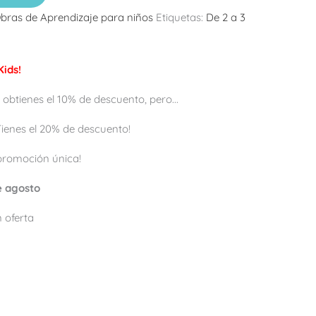
bras de Aprendizaje para niños
Etiquetas:
De 2 a 3
ids!
 obtienes el 10% de descuento, pero...
 ¡Tienes el 20% de descuento!
promoción única!
de agosto
 oferta