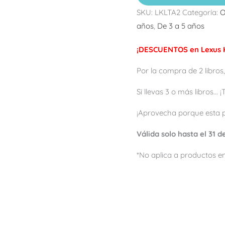
SKU:
LKLTA2
Categoría:
O
años
,
De 3 a 5 años
¡DESCUENTOS en Lexus K
Por la compra de 2 libros,
Si llevas 3 o más libros...
¡Aprovecha porque esta 
Válida solo hasta el 31 
*No aplica a productos en