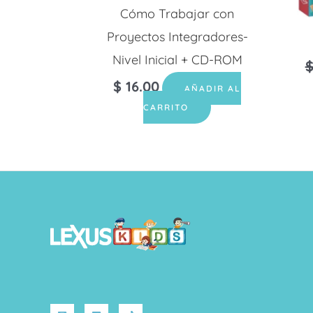
Cómo Trabajar con
Proyectos Integradores-
Nivel Inicial + CD-ROM
$
16.00
AÑADIR AL
CARRITO