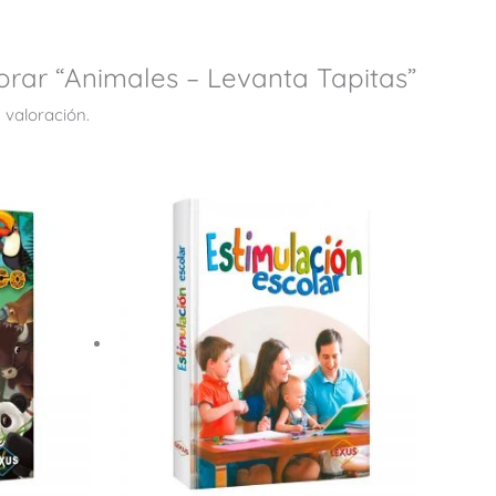
orar “Animales – Levanta Tapitas”
 valoración.