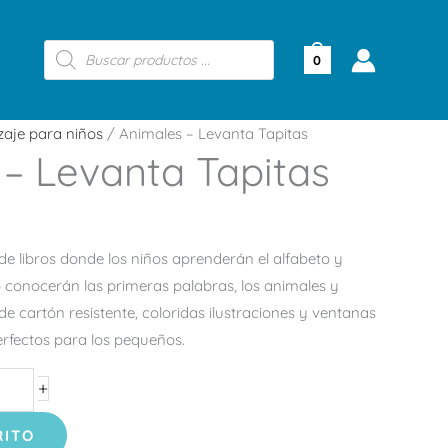
Búsqueda
de
0
productos
zaje para niños
/ Animales – Levanta Tapitas
– Levanta Tapitas
e libros donde los niños aprenderán el alfabeto y
 conocerán las primeras palabras, los animales y
de cartón resistente, coloridas ilustraciones y ventanas
perfectos para los pequeños.
+
RITO