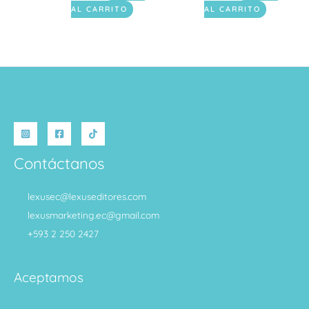
AL CARRITO
AL CARRITO
Contáctanos
lexusec@lexuseditores.com
lexusmarketing.ec@gmail.com
+593 2 250 2427
Aceptamos