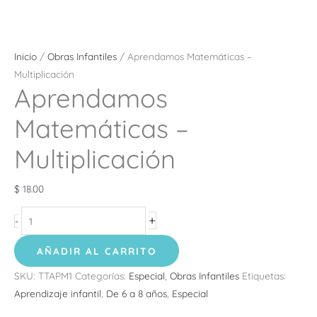
Inicio
/
Obras Infantiles
/ Aprendamos Matemáticas –
Multiplicación
Aprendamos
Matemáticas –
Multiplicación
$
18.00
+
-
AÑADIR AL CARRITO
SKU:
TTAPM1
Categorías:
Especial
,
Obras Infantiles
Etiquetas:
Aprendizaje infantil
,
De 6 a 8 años
,
Especial