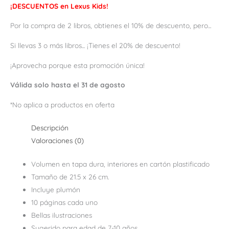
¡DESCUENTOS en Lexus Kids!
Por la compra de 2 libros, obtienes el 10% de descuento, pero...
Si llevas 3 o más libros... ¡Tienes el 20% de descuento!
¡Aprovecha porque esta promoción única!
Válida solo hasta el 31 de agosto
*No aplica a productos en oferta
Descripción
Valoraciones (0)
Volumen en tapa dura, interiores en
cartón plastificado
Tamaño de 21.5 x 26 cm.
Incluye plumón
10 páginas cada uno
Bellas ilustraciones
Sugerido para edad de 7-10 años