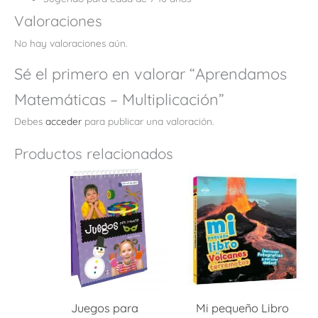
Valoraciones
No hay valoraciones aún.
Sé el primero en valorar “Aprendamos
Matemáticas – Multiplicación”
Debes
acceder
para publicar una valoración.
Productos relacionados
Juegos para
Mi pequeño Libro