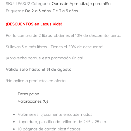
SKU:
LPASU2
Categoría:
Obras de Aprendizaje para niños
Etiquetas:
De 2 a 3 años
,
De 3 a 5 años
¡DESCUENTOS en Lexus Kids!
Por la compra de 2 libros, obtienes el 10% de descuento, pero...
Si llevas 3 o más libros... ¡Tienes el 20% de descuento!
¡Aprovecha porque esta promoción única!
Válida solo hasta el 31 de agosto
*No aplica a productos en oferta
Descripción
Valoraciones (0)
Volúmenes lujosamente encuadernados
tapa dura, plastificada brillante de 24.5 x 25 cm.
10 páginas de cartón plastificadas