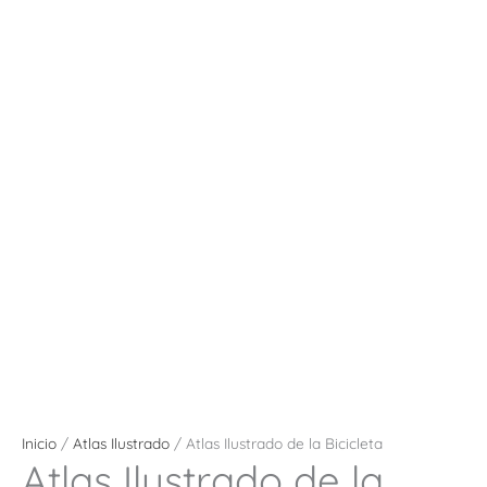
Inicio
/
Atlas Ilustrado
/ Atlas Ilustrado de la Bicicleta
Atlas Ilustrado de la