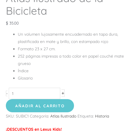
Bicicleta
$
35.00
Un volumen lujosamente encuadernado en tapa dura,
plastificada en mate y brillo, con estampado rojo
Formato 23 x 27 cm.
252 páginas impresas a todo color en papel couché mate
grueso
Índice
Glosario
+
-
AÑADIR AL CARRITO
SKU:
SUBIC1
Categoría:
Atlas Ilustrado
Etiqueta:
Historia
¡DESCUENTOS en Lexus Kids!