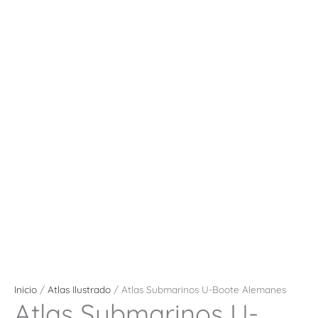
Inicio
/
Atlas Ilustrado
/ Atlas Submarinos U-Boote Alemanes
Atlas Submarinos U-