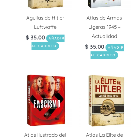
Aguilas de Hitler
Atlas de Armas
Luftwaffe
Ligeras 1945 –
Actualidad
$
35.00
AÑADIR
$
35.00
AL CARRITO
AÑADIR
AL CARRITO
Atlas ilustrado del
Atlas La Elite de