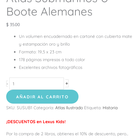
Boote Alemanes
$
35.00
Un volumen encuadernado en cartoné con cubierta mate
y estampación oro y brillo
Formato: 19,5 x 23 cm
178 páginas impresas a todo color
Excelentes archivos fotográficos
+
-
AÑADIR AL CARRITO
SKU:
SUSUB1
Categoría:
Atlas Ilustrado
Etiqueta:
Historia
¡DESCUENTOS en Lexus Kids!
Por la compra de 2 libros, obtienes el 10% de descuento, pero...