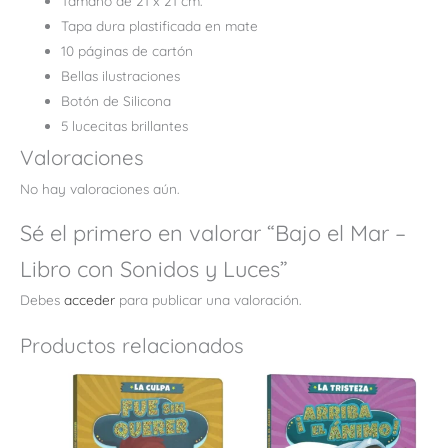
Tamaño de 21 x 21 cm.
Tapa dura plastificada en mate
10 páginas de cartón
Bellas ilustraciones
Botón de Silicona
5 lucecitas brillantes
Valoraciones
No hay valoraciones aún.
Sé el primero en valorar “Bajo el Mar –
Libro con Sonidos y Luces”
Debes
acceder
para publicar una valoración.
Productos relacionados