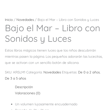
Inicio
/
Novedades
/ Bajo el Mar – Libro con Sonidos y Luces
Bajo el Mar – Libro con
Sonidos y Luces
Estos libros mágicos tienen luces que los niños descubrirán
mientras pasen la página. Los pequeños adorarán las lucecitas,
que se activan con un sencillo botón de silicona.
SKU:
KRSLM1
Categoría:
Novedades
Etiquetas:
De 0 a 2 años
,
De 3 a 5 años
Descripción
Valoraciones (0)
Un volumen lujosamente encuadernado