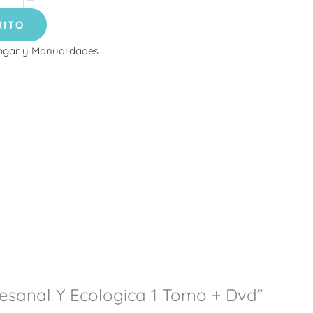
RITO
gar y Manualidades
rtesanal Y Ecologica 1 Tomo + Dvd”