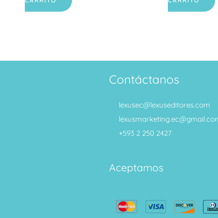
CARRITO
CARRITO
Contáctanos
lexusec@lexuseditores.com
lexusmarketing.ec@gmail.co
+593 2 250 2427
Aceptamos