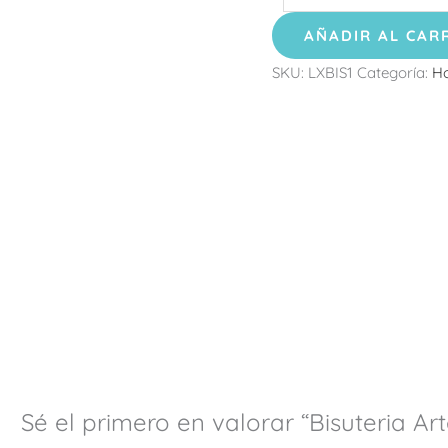
AÑADIR AL CAR
SKU:
LXBIS1
Categoría:
Ho
Sé el primero en valorar “Bisuteria A