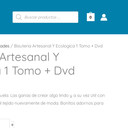
Búsqueda
de
0
productos
dades
/ Bisuteria Artesanal Y Ecologica 1 Tomo + Dvd
 Artesanal Y
a 1 Tomo + Dvd
uela. Las ganas de crear algo lindo y a su vez útil con
al tejido nuevamente de moda. Bonitos adornos para
+