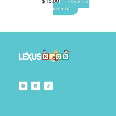
$
15.00
AÑADIR AL
CARRITO