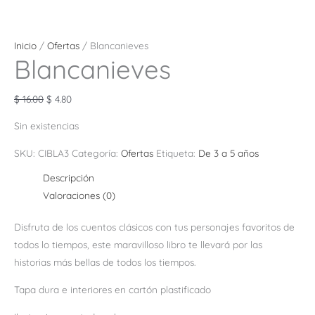
Inicio
/
Ofertas
/ Blancanieves
Blancanieves
$
16.00
$
4.80
Sin existencias
SKU:
CIBLA3
Categoría:
Ofertas
Etiqueta:
De 3 a 5 años
Descripción
Valoraciones (0)
Disfruta de los cuentos clásicos con tus personajes favoritos de
todos lo tiempos, este maravilloso libro te llevará por las
historias más bellas de todos los tiempos.
Tapa dura e interiores en cartón plastificado