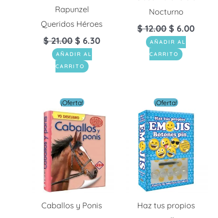
Rapunzel
Nocturno
Queridos Héroes
$
12.00
$
6.00
$
21.00
$
6.30
AÑADIR AL
AÑADIR AL
CARRITO
CARRITO
El
El
El
El
¡Oferta!
¡Oferta!
precio
precio
precio
preci
original
actual
original
actua
era:
es:
era:
es:
$ 16.00.
$ 4.00.
$ 28.00.
$ 8.4
Caballos y Ponis
Haz tus propios