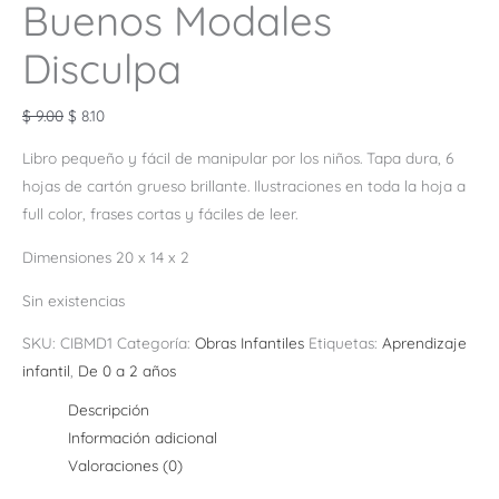
Buenos Modales
Disculpa
$
9.00
$
8.10
Libro pequeño y fácil de manipular por los niños. Tapa dura, 6
hojas de cartón grueso brillante. Ilustraciones en toda la hoja a
full color, frases cortas y fáciles de leer.
Dimensiones 20 x 14 x 2
Sin existencias
SKU:
CIBMD1
Categoría:
Obras Infantiles
Etiquetas:
Aprendizaje
infantil
,
De 0 a 2 años
Descripción
Información adicional
Valoraciones (0)