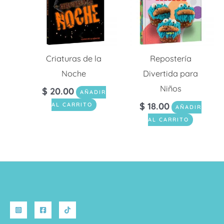
Criaturas de la
Repostería
Noche
Divertida para
Niños
$
20.00
AÑADIR
$
18.00
AL CARRITO
AÑADIR
AL CARRITO