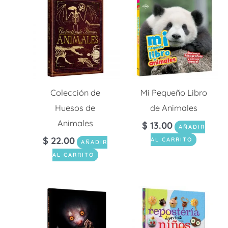
Colección de
Mi Pequeño Libro
Huesos de
de Animales
Animales
$
13.00
AÑADIR
$
22.00
AL CARRITO
AÑADIR
AL CARRITO