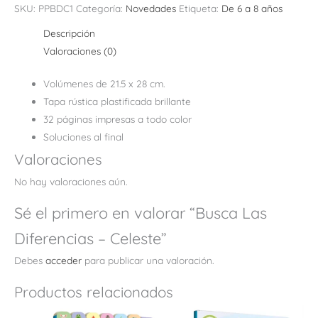
SKU:
PPBDC1
Categoría:
Novedades
Etiqueta:
De 6 a 8 años
Descripción
Valoraciones (0)
Volúmenes de 21.5 x 28 cm.
Tapa rústica plastificada brillante
32 páginas impresas a todo color
Soluciones al final
Valoraciones
No hay valoraciones aún.
Sé el primero en valorar “Busca Las
Diferencias – Celeste”
Debes
acceder
para publicar una valoración.
Productos relacionados