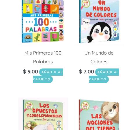
Mis Primeras 100
Un Mundo de
Palabras
Colores
$
9.00
$
7.00
AÑADIR AL
AÑADIR AL
CARRITO
CARRITO