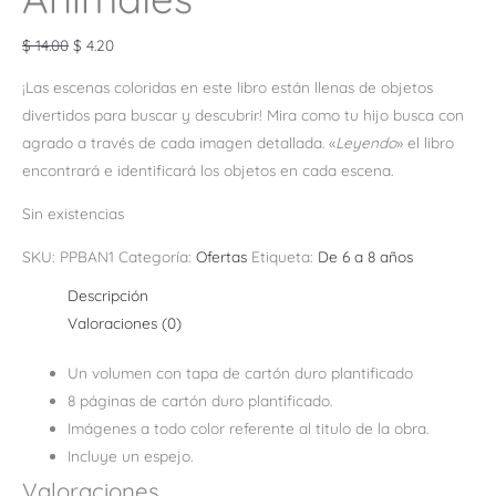
$
14.00
$
4.20
¡Las escenas coloridas en este libro están llenas de objetos
divertidos para buscar y descubrir! Mira como tu hijo busca con
agrado a través de cada imagen detallada. «
Leyendo
» el libro
encontrará e identificará los objetos en cada escena.
Sin existencias
SKU:
PPBAN1
Categoría:
Ofertas
Etiqueta:
De 6 a 8 años
Descripción
Valoraciones (0)
Un volumen con tapa de cartón duro plantificado
8 páginas de cartón duro plantificado.
Imágenes a todo color referente al titulo de la obra.
Incluye un espejo.
Valoraciones