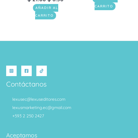
CARRITO
AÑADIR AL
CARRITO
Contáctanos
lexusec@lexuseditores.com
lexusmarketing.ec@gmail.com
+593 2 250 2427
Aceptamos