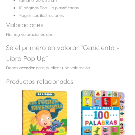
Tamaño: 20 x 23 cm.
10 páginas Pop-Up plastificadas
Magníficas ilustraciones
Valoraciones
No hay valoraciones aún.
Sé el primero en valorar “Cenicienta –
Libro Pop Up”
Debes
acceder
para publicar una valoración.
Productos relacionados