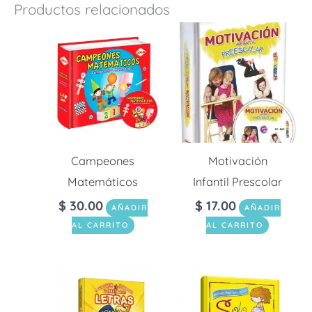
Productos relacionados
Campeones
Motivación
Matemáticos
Infantil Prescolar
$
30.00
$
17.00
AÑADIR
AÑADIR
AL CARRITO
AL CARRITO