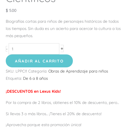
$
5.00
Biografías cortas para niños de personajes históricos de todos
los tiempos. Sin duda es un acierto para acercar la cultura a los
más pequeños.
+
-
AÑADIR AL CARRITO
SKU:
LPPCI1
Categoría:
Obras de Aprendizaje para niños
Etiqueta:
De 6 a 8 años
¡DESCUENTOS en Lexus Kids!
Por la compra de 2 libros, obtienes el 10% de descuento, pero...
Si llevas 3 o más libros... ¡Tienes el 20% de descuento!
¡Aprovecha porque esta promoción única!