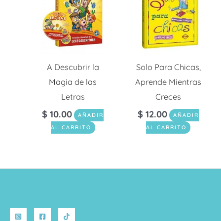
A Descubrir la
Solo Para Chicas,
Magia de las
Aprende Mientras
Letras
Creces
$
10.00
$
12.00
AÑADIR
AÑADIR
AL CARRITO
AL CARRITO