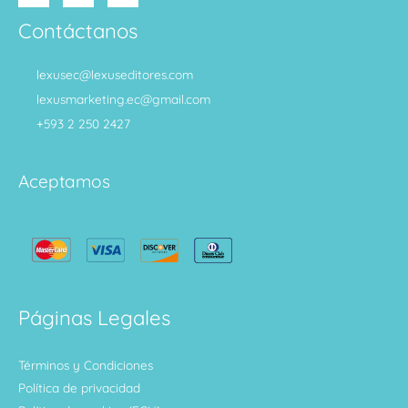
Contáctanos
lexusec@lexuseditores.com
lexusmarketing.ec@gmail.com
+593 2 250 2427
Aceptamos
Páginas Legales
Términos y Condiciones
Política de privacidad