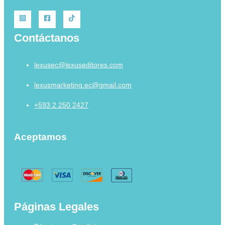
Contáctanos
lexusec@lexuseditores.com
lexusmarketing.ec@gmail.com
+593 2 250 2427
Aceptamos
Páginas Legales