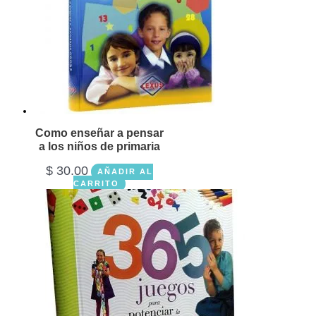
Como enseñar a pensar
a los niños de primaria
$
30.00
AÑADIR AL
CARRITO