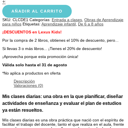
+
AÑADIR AL CARRITO
SKU:
CLCDE1
Categorías:
Entrada a clases
,
Obras de Aprendizaje
para niños
Etiquetas:
Aprendizaje infantil
,
De 6 a 8 años
¡DESCUENTOS en Lexus Kids!
Por la compra de 2 libros, obtienes el 10% de descuento, pero...
Si llevas 3 o más libros... ¡Tienes el 20% de descuento!
¡Aprovecha porque esta promoción única!
Válida solo hasta el 31 de agosto
*No aplica a productos en oferta
Descripción
Valoraciones (0)
Mis clases diarias: una obra en la que planificar, diseñar
actividades de enseñanza y evaluar el plan de estudios
ya están resueltos.
Mis clases diarias es una obra práctica que nació con el espíritu de
facilitar el trabajo del docente, tanto el que realiza en el aula, frente