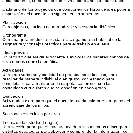
a sus alumnos, como aquel que lleva a cabo antes de dar clases.
Cada uno de los proyectos que componen los libros de área pone a
disposición del docente las siguientes herramientas.
Planificación
Con objetivos, núcleos de aprendizaje y secuencia didáctica.
Cronograma
Con una grilla modelo aplicada a la carga horaria habitual de la
asignatura y consejos prácticos para el trabajo en el aula.
Ideas previas
Un recurso que ayuda al docente a explorar los saberes previos de
los alumnos sobre la temática.
Actividades
Una gran variedad y cantidad de propuestas didácticas, para
resolver de manera individual o en grupo, con espacio para
completar o para realizar en la carpeta, coherente con los
contenidos curriculares que se enseñan en cada grado.
Evaluación
Actividades extra para que el docente pueda valorar el progreso del
aprendizaje de los niños.
Secciones especiales por área
Técnicas de estudio (Lengua)
Una sección para que el maestro ayude a sus alumnos a incorporar
distintas estrategias para abordar y comprender la información, con