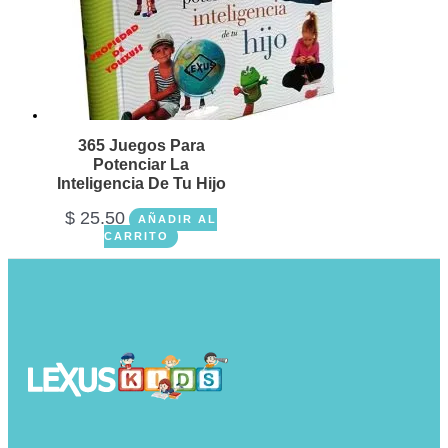
365 Juegos Para
Potenciar La
Inteligencia De Tu Hijo
$
25.50
AÑADIR AL
CARRITO