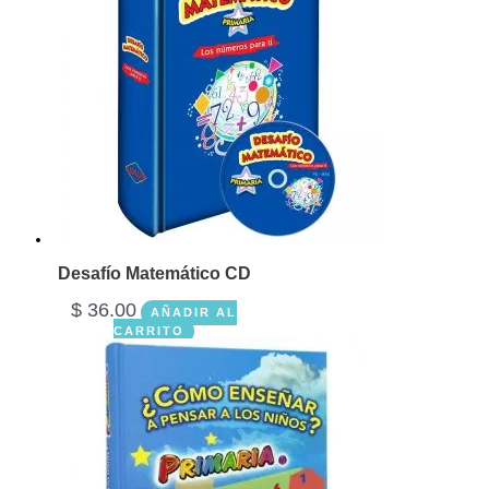
Desafío Matemático CD
$
36.00
AÑADIR AL
CARRITO