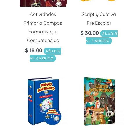
Actividades
Script y Cursiva
Primaria Campos
Pre Escolar
Formativos y
$
30.00
AÑADIR
Competencias
AL CARRITO
$
18.00
AÑADIR
AL CARRITO