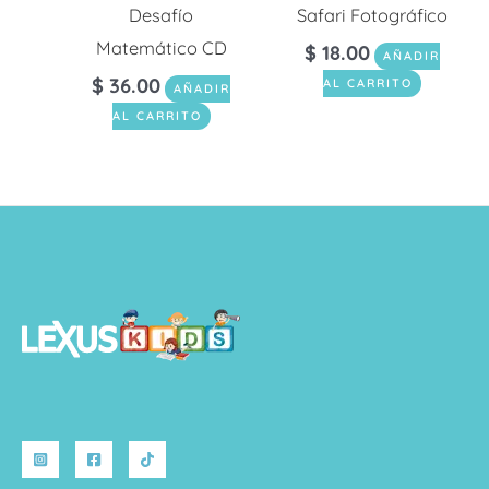
Desafío
Safari Fotográfico
Matemático CD
$
18.00
AÑADIR
$
36.00
AL CARRITO
AÑADIR
AL CARRITO