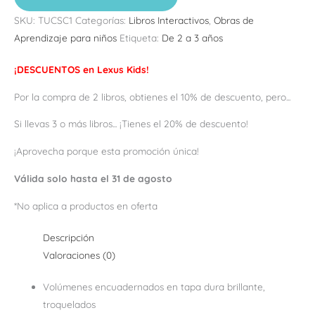
SKU:
TUCSC1
Categorías:
Libros Interactivos
,
Obras de
Aprendizaje para niños
Etiqueta:
De 2 a 3 años
¡DESCUENTOS en Lexus Kids!
Por la compra de 2 libros, obtienes el 10% de descuento, pero...
Si llevas 3 o más libros... ¡Tienes el 20% de descuento!
¡Aprovecha porque esta promoción única!
Válida solo hasta el 31 de agosto
*No aplica a productos en oferta
Descripción
Valoraciones (0)
Volúmenes encuadernados en tapa dura brillante,
troquelados