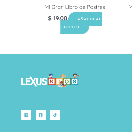
Mi Gran Libro de Postres
M
$
19.00
AÑADIR AL
CARRITO