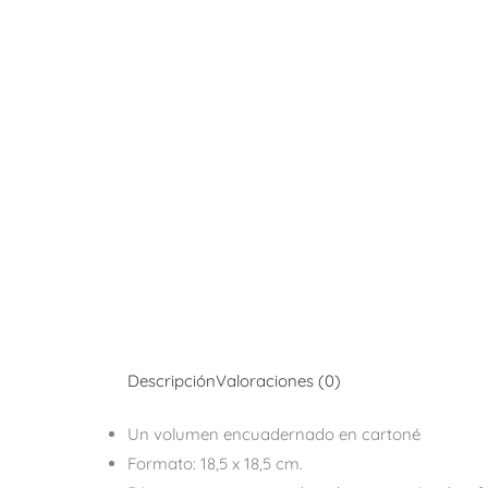
Descripción
Valoraciones (0)
Un volumen encuadernado en cartoné
Formato: 18,5 x 18,5 cm.