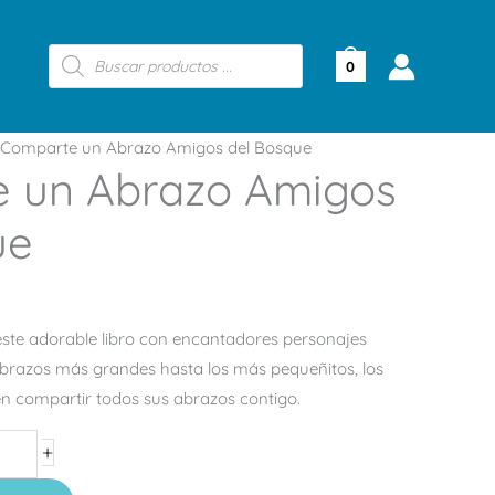
Búsqueda
de
0
productos
Comparte un Abrazo Amigos del Bosque
 un Abrazo Amigos
ue
ste adorable libro con encantadores personajes
abrazos más grandes hasta los más pequeñitos, los
n compartir todos sus abrazos contigo.
+