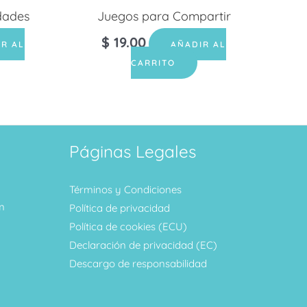
dades
Juegos para Compartir
$
19.00
IR AL
AÑADIR AL
CARRITO
Páginas Legales
Términos y Condiciones
m
Política de privacidad
Política de cookies (ECU)
Declaración de privacidad (EC)
Descargo de responsabilidad