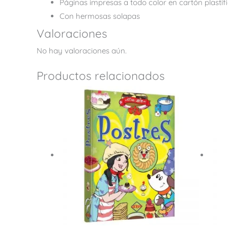
Páginas impresas a todo color en cartón plastif
Con hermosas solapas
Valoraciones
No hay valoraciones aún.
Productos relacionados