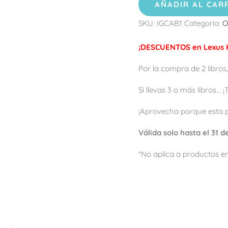
AÑADIR AL CAR
SKU:
IGCAB1
Categoría:
O
¡DESCUENTOS en Lexus K
Por la compra de 2 libros,
Si llevas 3 o más libros...
¡Aprovecha porque esta 
Válida solo hasta el 31 
*No aplica a productos en