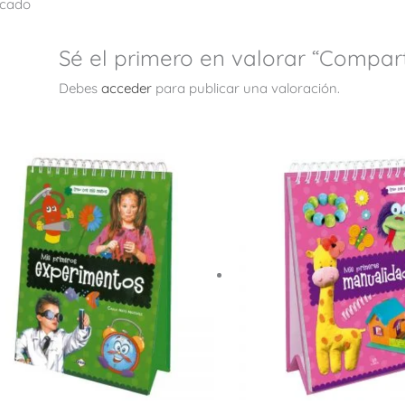
icado
Sé el primero en valorar “Compa
Debes
acceder
para publicar una valoración.