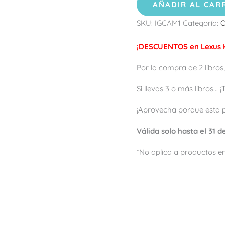
AÑADIR AL CAR
SKU:
IGCAM1
Categoría:
O
¡DESCUENTOS en Lexus K
Por la compra de 2 libros,
Si llevas 3 o más libros...
¡Aprovecha porque esta 
Válida solo hasta el 31 
*No aplica a productos en