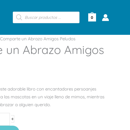
Búsqueda
de
0
productos
Comparte un Abrazo Amigos Peludos
 un Abrazo Amigos
ste adorable libro con encantadores persoanjes
 las mascotas en un viaje lleno de mimos, mientras
abrazar a alguien querido.
+