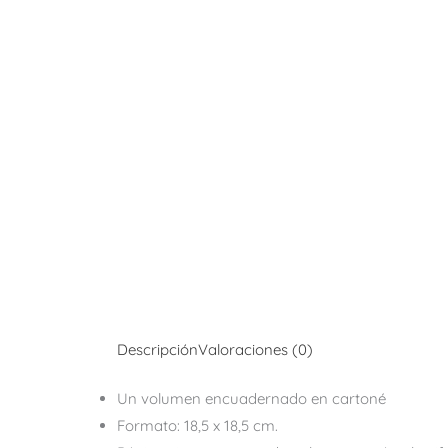
Descripción
Valoraciones (0)
Un volumen encuadernado en cartoné
Formato: 18,5 x 18,5 cm.