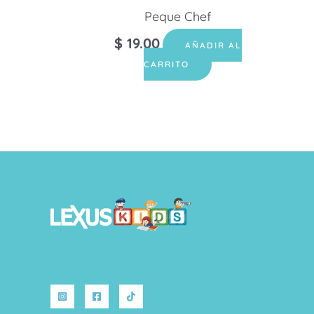
Peque Chef
$
19.00
AÑADIR AL
CARRITO