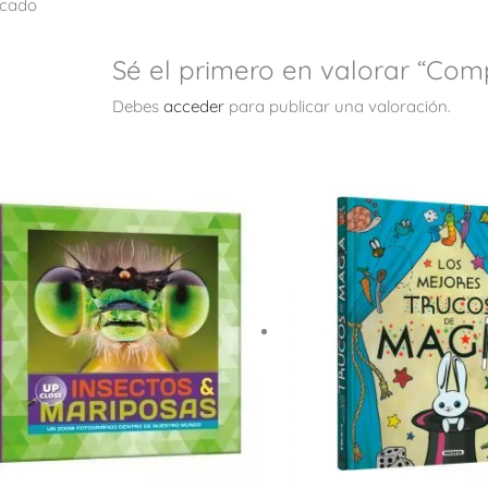
icado
Sé el primero en valorar “Co
Debes
acceder
para publicar una valoración.