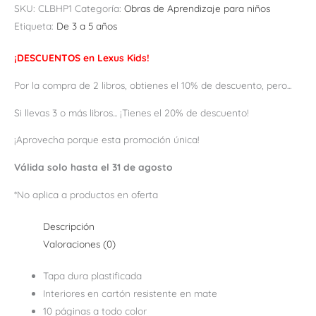
SKU:
CLBHP1
Categoría:
Obras de Aprendizaje para niños
Etiqueta:
De 3 a 5 años
¡DESCUENTOS en Lexus Kids!
Por la compra de 2 libros, obtienes el 10% de descuento, pero...
Si llevas 3 o más libros... ¡Tienes el 20% de descuento!
¡Aprovecha porque esta promoción única!
Válida solo hasta el 31 de agosto
*No aplica a productos en oferta
Descripción
Valoraciones (0)
Tapa dura plastificada
Interiores en cartón resistente en mate
10 páginas a todo color