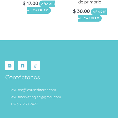
de primaria
$
17.00
AÑADIR
$
30.00
AL CARRITO
AÑADIR
AL CARRITO
Contáctanos
lexusec@lexuseditores.com
lexusmarketing.ec@gmail.com
+593 2 250 2427