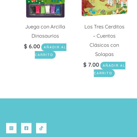
Juega con Arcilla
Los Tres Cerditos
Dinosaurios
– Cuentos
Clásicos con
$
6.00
AÑADIR AL
Solapas
CARRITO
$
7.00
AÑADIR AL
CARRITO