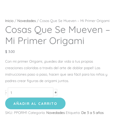
Inicio
/
Novedades
/ Cosas Que Se Mueven – Mi Primer Origami
Cosas Que Se Mueven –
Mi Primer Origami
$
3.00
Con mi primer Origami, ¡puedes dar vida a tus propias
creaciones coloridas a través del arte de doblar papel! Las
instrucciones paso a paso, hacen que sea fácil para los niños y
padres crear figuras de origami juntos.
+
-
AÑADIR AL CARRITO
SKU:
PPORM1
Categoría:
Novedades
Etiqueta:
De 3 a 5 años