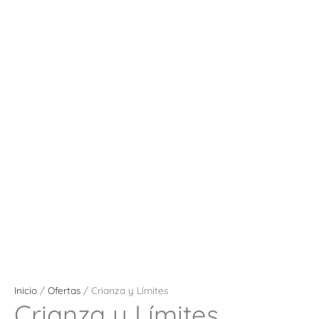
Inicio
/
Ofertas
/ Crianza y Límites
Crianza y Límites