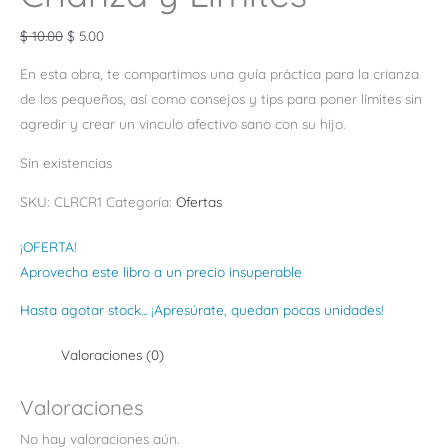
$
10.00
$
5.00
En esta obra, te compartimos una guía práctica para la crianza
de los pequeños, así como consejos y tips para poner límites sin
agredir y crear un vinculo afectivo sano con su hijo.
Sin existencias
SKU:
CLRCR1
Categoría:
Ofertas
¡OFERTA!
Aprovecha este libro a un precio insuperable
Hasta agotar stock... ¡Apresúrate, quedan pocas unidades!
Valoraciones (0)
Valoraciones
No hay valoraciones aún.