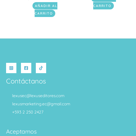
AÑADIR AL
CARRITO
CARRITO
Contáctanos
lexusec@lexuseditores.com
lexusmarketing.ec@gmail.com
+593 2 250 2427
Aceptamos