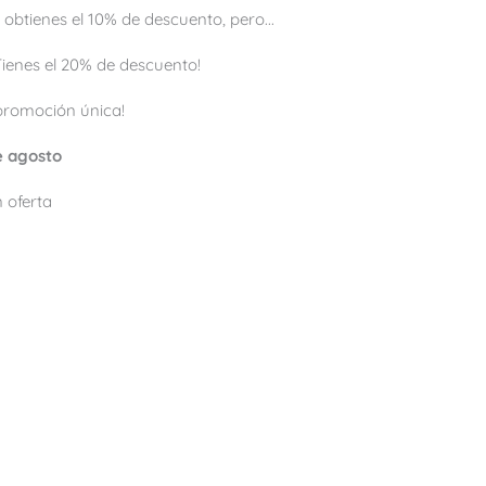
 obtienes el 10% de descuento, pero...
 ¡Tienes el 20% de descuento!
promoción única!
de agosto
 oferta