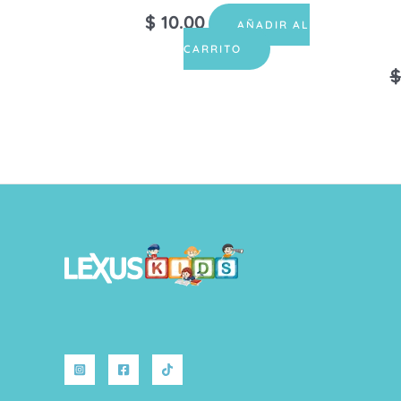
$
10.00
AÑADIR AL
CARRITO
$