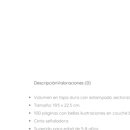
Descripción
Valoraciones (0)
Volumen en tapa dura con estampado sectoriza
Tamaño: 19.5 x 22.5 cm.
100 páginas con bellas ilustraciones en couché b
Cinta señaladora
Sugerido para edad de 5-8 años