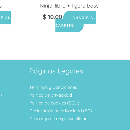
o
Ninja, libro + figura base
$
10.00
IR AL
AÑADIR AL
CARRITO
Páginas Legales
Términos y Condiciones
m
Política de privacidad
Política de cookies (ECU)
Declaración de privacidad (EC)
Descargo de responsabilidad