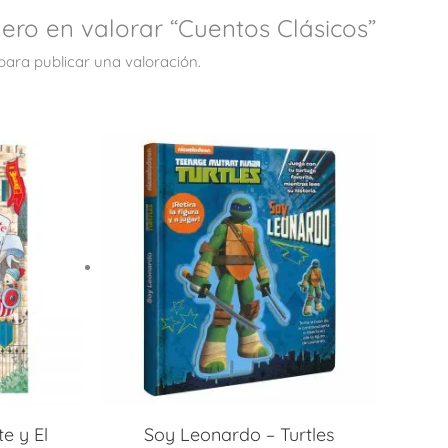
mero en valorar “Cuentos Clásicos”
para publicar una valoración.
te y El
Soy Leonardo – Turtles