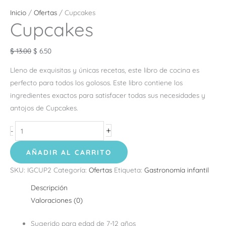
Inicio
/
Ofertas
/ Cupcakes
Cupcakes
$
13.00
$
6.50
Lleno de exquisitas y únicas recetas, este libro de cocina es
perfecto para todos los golosos. Este libro contiene los
ingredientes exactos para satisfacer todas sus necesidades y
antojos de Cupcakes.
+
-
AÑADIR AL CARRITO
SKU:
IGCUP2
Categoría:
Ofertas
Etiqueta:
Gastronomía infantil
Descripción
Valoraciones (0)
Sugerido para edad de 7-12 años