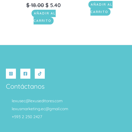
$
18.00
$
5.40
AÑADIR AL
CARRITO
AÑADIR AL
CARRITO
Contáctanos
lexusec@lexuseditores.com
lexusmarketing.ec@gmail.com
+593 2 250 2427