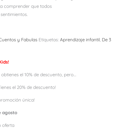
y a comprender que todos
sentimientos.
Cuentos y Fabulas
Etiquetas:
Aprendizaje infantil
,
De 3
ids!
 obtienes el 10% de descuento, pero...
 ¡Tienes el 20% de descuento!
promoción única!
de agosto
 oferta