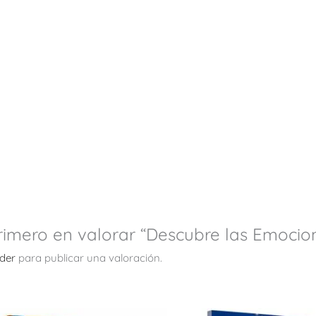
primero en valorar “Descubre las Emocio
der
para publicar una valoración.