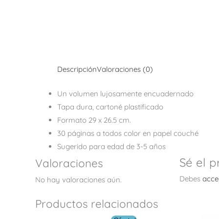
Descripción
Valoraciones (0)
Un volumen lujosamente encuadernado
Tapa dura, cartoné plastificado
Formato 29 x 26.5 cm.
30 páginas a todos color en papel couché
Sugerido para edad de 3-5 años
Sé el 
Valoraciones
Debes
acce
No hay valoraciones aún.
Productos relacionados