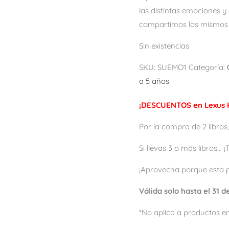
las distintas emociones 
compartimos los mismos 
Sin existencias
SKU:
SUEMO1
Categoría:
a 5 años
¡DESCUENTOS en Lexus K
Por la compra de 2 libros,
Si llevas 3 o más libros...
¡Aprovecha porque esta 
Válida solo hasta el 31 
*No aplica a productos en