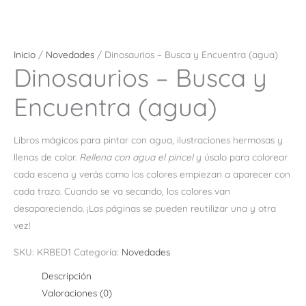
Inicio
/
Novedades
/ Dinosaurios – Busca y Encuentra (agua)
Dinosaurios – Busca y
Encuentra (agua)
Libros mágicos para pintar con agua, ilustraciones hermosas y
llenas de color.
Rellena con agua el pincel
y úsalo para colorear
cada escena y verás como los colores empiezan a aparecer con
cada trazo. Cuando se va secando, los colores van
desapareciendo. ¡Las páginas se pueden reutilizar una y otra
vez!
SKU:
KRBED1
Categoría:
Novedades
Descripción
Valoraciones (0)