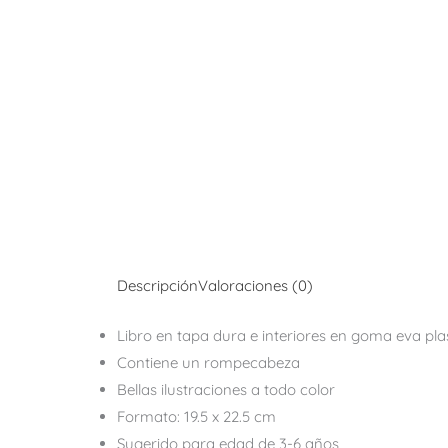
Descripción
Valoraciones (0)
Libro en tapa dura e interiores en goma eva pla
Contiene un rompecabeza
Bellas ilustraciones a todo color
Formato: 19.5 x 22.5 cm
Sugerido para edad de 3-6 años