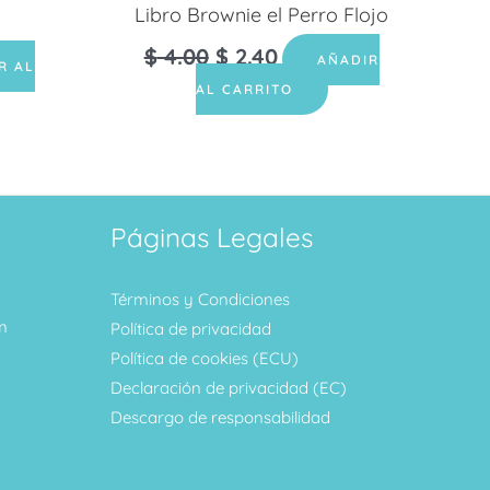
Libro Brownie el Perro Flojo
$
4.00
$
2.40
AÑADIR
R AL
AL CARRITO
Páginas Legales
Términos y Condiciones
m
Política de privacidad
Política de cookies (ECU)
Declaración de privacidad (EC)
Descargo de responsabilidad