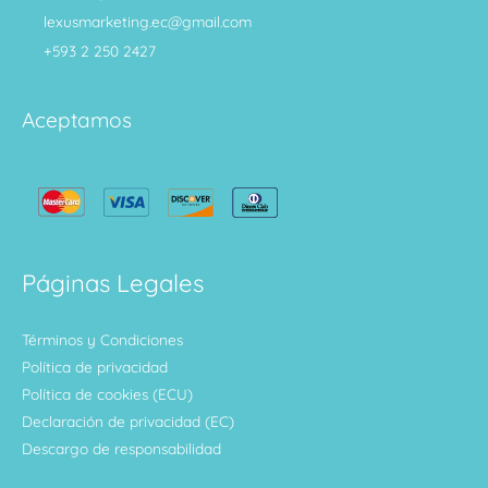
lexusmarketing.ec@gmail.com
+593 2 250 2427
Aceptamos
Páginas Legales
Términos y Condiciones
Política de privacidad
Política de cookies (ECU)
Declaración de privacidad (EC)
Descargo de responsabilidad