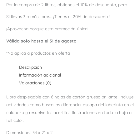
Por la compra de 2 libros, obtienes el 10% de descuento, pero...
Si llevas 3 o más libros... ¡Tienes el 20% de descuento!
¡Aprovecha porque esta promoción única!
Válida solo hasta el 31 de agosto
*No aplica a productos en oferta
Descripción
Información adicional
Valoraciones (0)
Libro desplegable con 6 hojas de cartón grueso brillante, incluye
actividades como busca las diferencia, escapa del laberinto en el
calabozo y resuelve los acertijos. Ilustraciones en toda la hoja a
full color.
Dimensiones 34 x 21 x 2