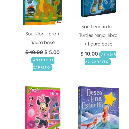
Soy Leonardo –
Soy Kion, libro +
Turtles Ninja, libro
figura base
+ figura base
$
10.00
$
5.00
$
10.00
AÑADIR
AÑADIR AL
AL CARRITO
CARRITO