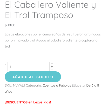
El Caballero Valiente y
El Trol Tramposo
$
10.00
Las celebraciones por el cumpleaños del rey fueron arruinadas
por un malvado trol. Ayuda al caballero valiente a capturar al
trol.
+
-
AÑADIR AL CARRITO
SKU:
NVVAL1
Categoría:
Cuentos y Fabulas
Etiqueta:
De 6 a 8
años
¡DESCUENTOS en Lexus Kids!