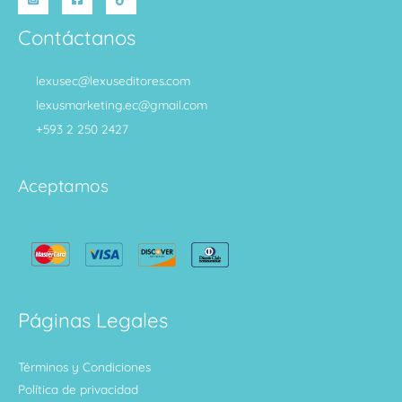
Contáctanos
lexusec@lexuseditores.com
lexusmarketing.ec@gmail.com
+593 2 250 2427
Aceptamos
Páginas Legales
Términos y Condiciones
Política de privacidad