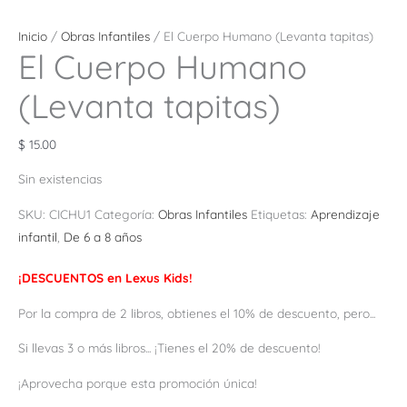
Inicio
/
Obras Infantiles
/ El Cuerpo Humano (Levanta tapitas)
El Cuerpo Humano
(Levanta tapitas)
$
15.00
Sin existencias
SKU:
CICHU1
Categoría:
Obras Infantiles
Etiquetas:
Aprendizaje
infantil
,
De 6 a 8 años
¡DESCUENTOS en Lexus Kids!
Por la compra de 2 libros, obtienes el 10% de descuento, pero...
Si llevas 3 o más libros... ¡Tienes el 20% de descuento!
¡Aprovecha porque esta promoción única!