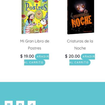
Mi Gran Libro de
Criaturas de la
Postres
Noche
$
19.00
$
20.00
AÑADIR
AÑADIR
AL CARRITO
AL CARRITO